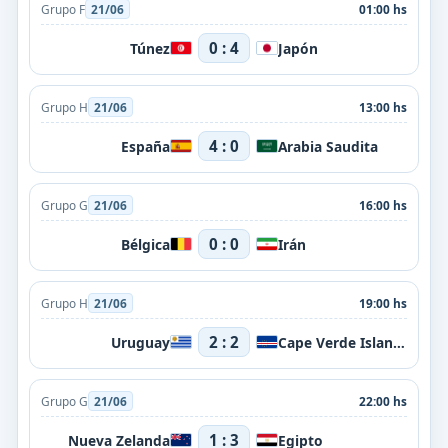
Grupo F
21/06
01:00 hs
0 : 4
Túnez
Japón
Grupo H
21/06
13:00 hs
4 : 0
España
Arabia Saudita
Grupo G
21/06
16:00 hs
0 : 0
Bélgica
Irán
Grupo H
21/06
19:00 hs
2 : 2
Uruguay
Cape Verde Islands
Grupo G
21/06
22:00 hs
1 : 3
Nueva Zelanda
Egipto