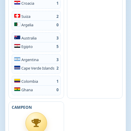
Croacia
1
Suiza
2
Argelia
0
Australia
3
Egipto
5
Argentina
3
Cape Verde Islands
2
Colombia
1
Ghana
0
CAMPEON