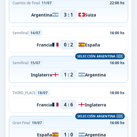
Cuartos de Final
11/07
22:00 hs
3 : 1
Argentina
Suiza
Semifinal
14/07
16:00 hs
0 : 2
Francia
España
Semifinal
15/07
16:00 hs
1 : 2
Inglaterra
Argentina
THIRD_PLACE
18/07
18:00 hs
4 : 6
Francia
Inglaterra
Gran Final
19/07
16:00 hs
1 : 0
España
Argentina