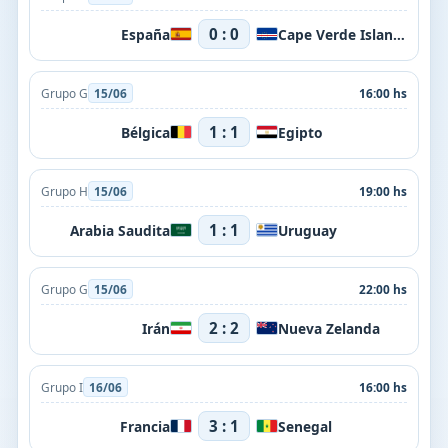
0 : 0
España
Cape Verde Islands
Grupo G
15/06
16:00 hs
1 : 1
Bélgica
Egipto
Grupo H
15/06
19:00 hs
1 : 1
Arabia Saudita
Uruguay
Grupo G
15/06
22:00 hs
2 : 2
Irán
Nueva Zelanda
Grupo I
16/06
16:00 hs
3 : 1
Francia
Senegal