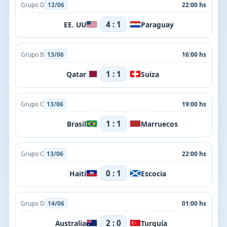
Grupo D
12/06
22:00 hs
4 : 1
EE. UU
Paraguay
Grupo B
13/06
16:00 hs
1 : 1
Qatar
Suiza
Grupo C
13/06
19:00 hs
1 : 1
Brasil
Marruecos
Grupo C
13/06
22:00 hs
0 : 1
Haití
Escocia
Grupo D
14/06
01:00 hs
2 : 0
Australia
Turquía