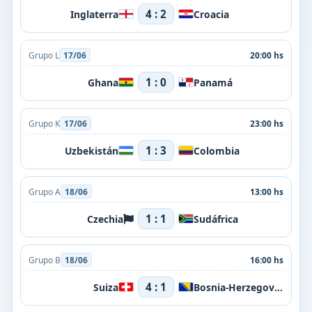
4 : 2
Inglaterra
Croacia
Grupo L
17/06
20:00 hs
1 : 0
Ghana
Panamá
Grupo K
17/06
23:00 hs
1 : 3
Uzbekistán
Colombia
Grupo A
18/06
13:00 hs
1 : 1
Czechia
Sudáfrica
Grupo B
18/06
16:00 hs
4 : 1
Suiza
Bosnia-Herzegovina