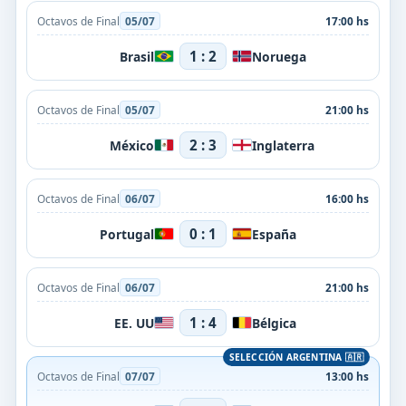
Octavos de Final
05/07
17:00 hs
1 : 2
Brasil
Noruega
Octavos de Final
05/07
21:00 hs
2 : 3
México
Inglaterra
Octavos de Final
06/07
16:00 hs
0 : 1
Portugal
España
Octavos de Final
06/07
21:00 hs
1 : 4
EE. UU
Bélgica
Octavos de Final
07/07
13:00 hs