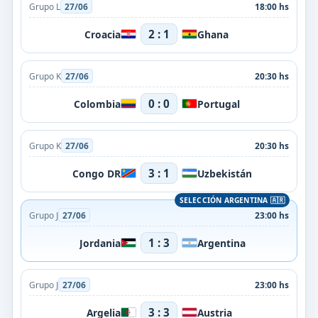
Grupo L
27/06
18:00 hs
2 : 1
Croacia
Ghana
Grupo K
27/06
20:30 hs
0 : 0
Colombia
Portugal
Grupo K
27/06
20:30 hs
3 : 1
Congo DR
Uzbekistán
Grupo J
27/06
23:00 hs
1 : 3
Jordania
Argentina
Grupo J
27/06
23:00 hs
3 : 3
Argelia
Austria