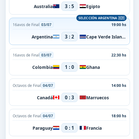
3 : 5
Australia
Egipto
16avos de Final
03/07
19:00 hs
3 : 2
Argentina
Cape Verde Islands
16avos de Final
03/07
22:30 hs
1 : 0
Colombia
Ghana
Octavos de Final
04/07
14:00 hs
0 : 3
Canadá
Marruecos
Octavos de Final
04/07
18:00 hs
0 : 1
Paraguay
Francia