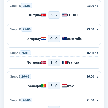
Grupo D
25/06
23:00 hs
3 : 2
Turquía
EE. UU
Grupo D
25/06
23:00 hs
0 : 0
Paraguay
Australia
Grupo I
26/06
16:00 hs
1 : 4
Noruega
Francia
Grupo I
26/06
16:00 hs
5 : 0
Senegal
Irak
Grupo H
26/06
21:00 hs