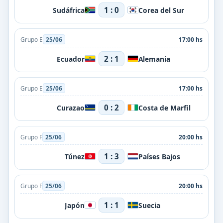
1 : 0
Sudáfrica
Corea del Sur
Grupo E
25/06
17:00 hs
2 : 1
Ecuador
Alemania
Grupo E
25/06
17:00 hs
0 : 2
Curazao
Costa de Marfil
Grupo F
25/06
20:00 hs
1 : 3
Túnez
Países Bajos
Grupo F
25/06
20:00 hs
1 : 1
Japón
Suecia