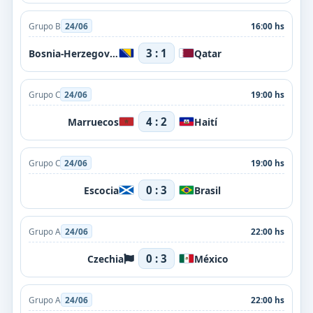
Grupo B
24/06
16:00 hs
3 : 1
Bosnia-Herzegovina
Qatar
Grupo C
24/06
19:00 hs
4 : 2
Marruecos
Haití
Grupo C
24/06
19:00 hs
0 : 3
Escocia
Brasil
Grupo A
24/06
22:00 hs
0 : 3
Czechia
México
Grupo A
24/06
22:00 hs