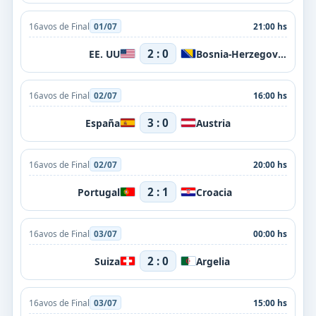
16avos de Final
01/07
21:00 hs
2 : 0
EE. UU
Bosnia-Herzegovina
16avos de Final
02/07
16:00 hs
3 : 0
España
Austria
16avos de Final
02/07
20:00 hs
2 : 1
Portugal
Croacia
16avos de Final
03/07
00:00 hs
2 : 0
Suiza
Argelia
16avos de Final
03/07
15:00 hs