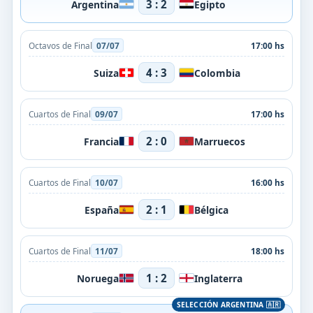
3 : 2
Argentina
Egipto
Octavos de Final
07/07
17:00 hs
4 : 3
Suiza
Colombia
Cuartos de Final
09/07
17:00 hs
2 : 0
Francia
Marruecos
Cuartos de Final
10/07
16:00 hs
2 : 1
España
Bélgica
Cuartos de Final
11/07
18:00 hs
1 : 2
Noruega
Inglaterra