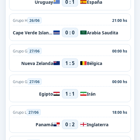
0 : 1
Uruguay
España
Grupo H
26/06
21:00 hs
0 : 0
Cape Verde Islands
Arabia Saudita
Grupo G
27/06
00:00 hs
1 : 5
Nueva Zelanda
Bélgica
Grupo G
27/06
00:00 hs
1 : 1
Egipto
Irán
Grupo L
27/06
18:00 hs
0 : 2
Panamá
Inglaterra