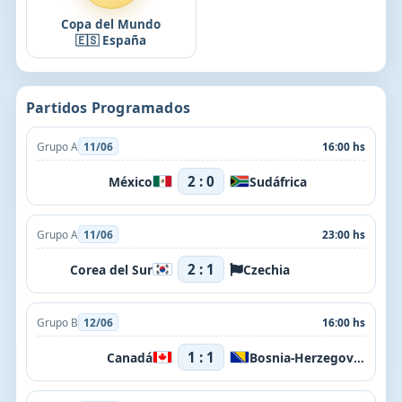
Copa del Mundo
🇪🇸 España
Partidos Programados
Grupo A
11/06
16:00 hs
2 : 0
México
Sudáfrica
Grupo A
11/06
23:00 hs
2 : 1
Corea del Sur
Czechia
Grupo B
12/06
16:00 hs
1 : 1
Canadá
Bosnia-Herzegovina