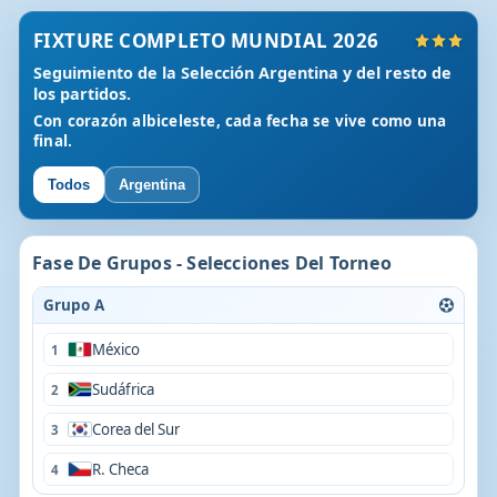
FIXTURE COMPLETO MUNDIAL 2026
Seguimiento de la Selección Argentina y del resto de
los partidos.
Con corazón albiceleste, cada fecha se vive como una
final.
Todos
Argentina
Fase De Grupos - Selecciones Del Torneo
Grupo A
México
1
Sudáfrica
2
Corea del Sur
3
R. Checa
4