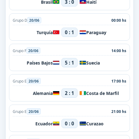
3 : 0
Brasil
Haití
Grupo D
20/06
00:00 hs
0 : 1
Turquía
Paraguay
Grupo F
20/06
14:00 hs
5 : 1
Países Bajos
Suecia
Grupo E
20/06
17:00 hs
2 : 1
Alemania
Costa de Marfil
Grupo E
20/06
21:00 hs
0 : 0
Ecuador
Curazao