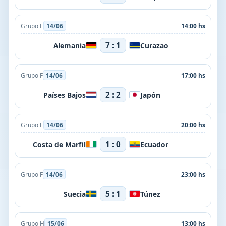
Grupo E
14/06
14:00 hs
7 : 1
Alemania
Curazao
Grupo F
14/06
17:00 hs
2 : 2
Países Bajos
Japón
Grupo E
14/06
20:00 hs
1 : 0
Costa de Marfil
Ecuador
Grupo F
14/06
23:00 hs
5 : 1
Suecia
Túnez
Grupo H
15/06
13:00 hs