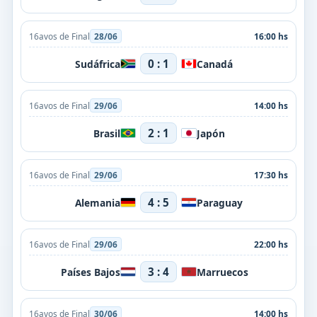
16avos de Final
28/06
16:00 hs
0 : 1
Sudáfrica
Canadá
16avos de Final
29/06
14:00 hs
2 : 1
Brasil
Japón
16avos de Final
29/06
17:30 hs
4 : 5
Alemania
Paraguay
16avos de Final
29/06
22:00 hs
3 : 4
Países Bajos
Marruecos
16avos de Final
30/06
14:00 hs