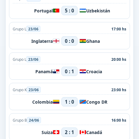
5 : 0
Portugal
Uzbekistán
Grupo L
23/06
17:00 hs
0 : 0
Inglaterra
Ghana
Grupo L
23/06
20:00 hs
0 : 1
Panamá
Croacia
Grupo K
23/06
23:00 hs
1 : 0
Colombia
Congo DR
Grupo B
24/06
16:00 hs
2 : 1
Suiza
Canadá