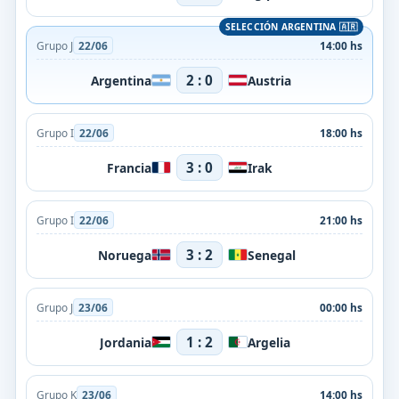
Grupo J
22/06
14:00 hs
2 : 0
Argentina
Austria
Grupo I
22/06
18:00 hs
3 : 0
Francia
Irak
Grupo I
22/06
21:00 hs
3 : 2
Noruega
Senegal
Grupo J
23/06
00:00 hs
1 : 2
Jordania
Argelia
Grupo K
23/06
14:00 hs