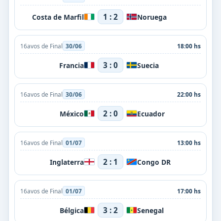
1 : 2
Costa de Marfil
Noruega
16avos de Final
30/06
18:00 hs
3 : 0
Francia
Suecia
16avos de Final
30/06
22:00 hs
2 : 0
México
Ecuador
16avos de Final
01/07
13:00 hs
2 : 1
Inglaterra
Congo DR
16avos de Final
01/07
17:00 hs
3 : 2
Bélgica
Senegal