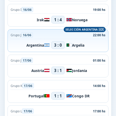
Grupo I
16/06
19:00 hs
1 : 4
Irak
Noruega
Grupo J
16/06
22:00 hs
3 : 0
Argentina
Argelia
Grupo J
17/06
01:00 hs
3 : 1
Austria
Jordania
Grupo K
17/06
14:00 hs
1 : 1
Portugal
Congo DR
Grupo L
17/06
17:00 hs